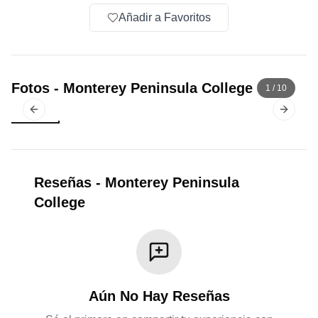
Añadir a Favoritos
Fotos
-
Monterey Peninsula College
1
/
10
Previous slide
Next sl
Reseñas
-
Monterey Peninsula
College
Aún No Hay Reseñas