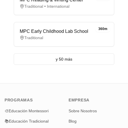
Traditional • International
360m
MPC Early Childhood Lab School
Traditional
y 50 más
PROGRAMAS
EMPRESA
🎨
Educación Montessori
Sobre Nosotros
📚
Educación Tradicional
Blog