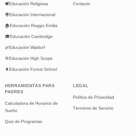
🕊️
Educación Religiosa
Contacto
🌍
Educación Internacional
🏠
Educación Reggio Emilia
🎓
Educación Cambridge
🌿
Educación Waldorf
🎯
Educación High Scope
🌲
Educación Forest School
HERRAMIENTAS PARA
LEGAL
PADRES
Política de Privacidad
Calculadora de Horarios de
Términos de Servicio
Sueño
Quiz de Programas