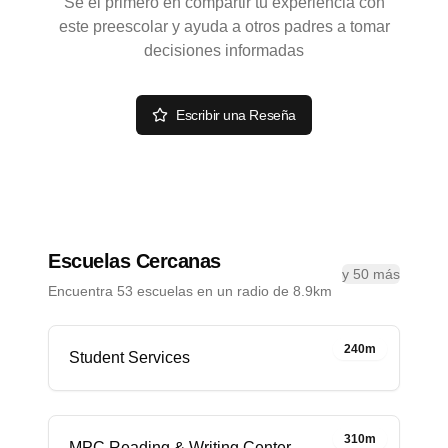
Sé el primero en compartir tu experiencia con
este preescolar y ayuda a otros padres a tomar
decisiones informadas
Escribir una Reseña
Escuelas Cercanas
y 50 más
Encuentra 53 escuelas en un radio de 8.9km
240m
Student Services
310m
MPC Reading & Writing Center