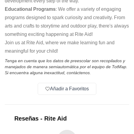
development every step of the way.
Educational Programs
: We offer a variety of engaging
programs designed to spark curiosity and creativity. From
arts and crafts to storytime and outdoor play, there's always
something exciting happening at Rite Aid!
Join us at Rite Aid, where we make learning fun and
meaningful for your child!
Tenga en cuenta que los datos de preescolar son recopilados y
manejados de manera semiautomática por el equipo de TotMap.
Si encuentra alguna inexactitud, contáctenos.
Añadir a Favoritos
Reseñas
-
Rite Aid