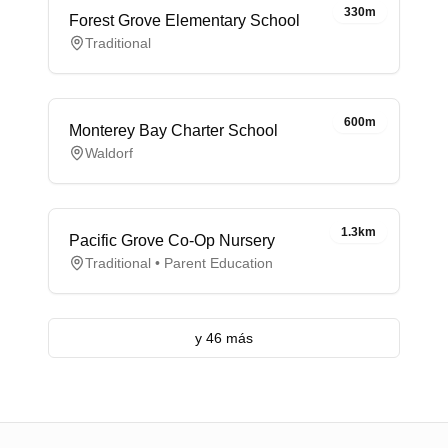
330m
Forest Grove Elementary School
Traditional
600m
Monterey Bay Charter School
Waldorf
1.3km
Pacific Grove Co-Op Nursery
Traditional • Parent Education
y 46 más