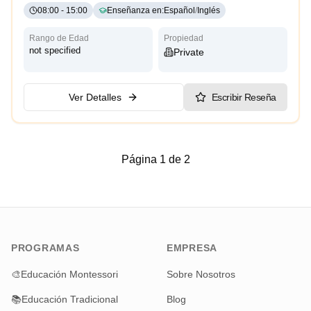
08:00
-
15:00
Enseñanza en
:
Español
/
Inglés
Rango de Edad
Propiedad
not specified
Private
Ver Detalles
Escribir Reseña
Página 1 de 2
PROGRAMAS
EMPRESA
🎨
Educación Montessori
Sobre Nosotros
📚
Educación Tradicional
Blog