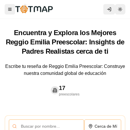
Toggle menu
Togg
Encuentra y Explora los Mejores
Reggio Emilia Preescolar: Insights de
Padres Realistas cerca de ti
Escribe tu reseña de Reggio Emilia Preescolar: Construye
nuestra comunidad global de educación
17
preescolares
Cerca de Mí