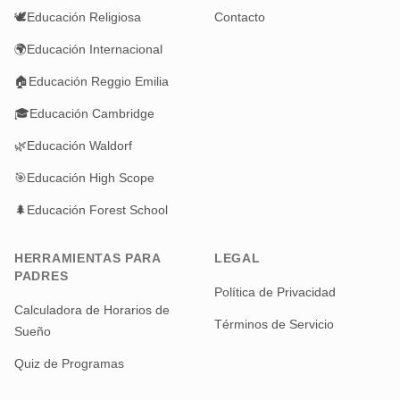
🕊️
Educación Religiosa
Contacto
🌍
Educación Internacional
🏠
Educación Reggio Emilia
🎓
Educación Cambridge
🌿
Educación Waldorf
🎯
Educación High Scope
🌲
Educación Forest School
HERRAMIENTAS PARA
LEGAL
PADRES
Política de Privacidad
Calculadora de Horarios de
Términos de Servicio
Sueño
Quiz de Programas