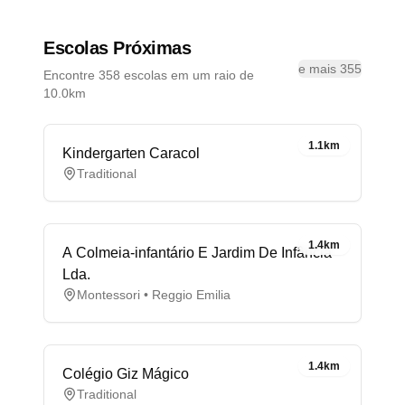
Escolas Próximas
e mais 355
Encontre 358 escolas em um raio de
10.0km
1.1km
Kindergarten Caracol
Traditional
1.4km
A Colmeia-infantário E Jardim De Infância
Lda.
Montessori • Reggio Emilia
1.4km
Colégio Giz Mágico
Traditional