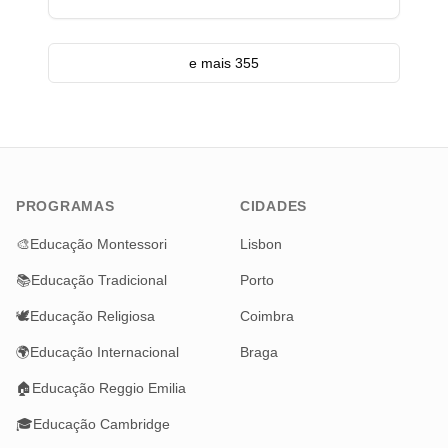
e mais 355
PROGRAMAS
CIDADES
🎨
Educação Montessori
Lisbon
📚
Educação Tradicional
Porto
🕊️
Educação Religiosa
Coimbra
🌍
Educação Internacional
Braga
🏠
Educação Reggio Emilia
🎓
Educação Cambridge