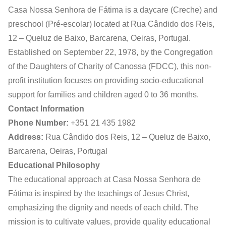
Casa Nossa Senhora de Fátima is a daycare (Creche) and
preschool (Pré-escolar) located at Rua Cândido dos Reis,
12 – Queluz de Baixo, Barcarena, Oeiras, Portugal.
Established on September 22, 1978, by the Congregation
of the Daughters of Charity of Canossa (FDCC), this non-
profit institution focuses on providing socio-educational
support for families and children aged 0 to 36 months.
Contact Information
Phone Number:
+351 21 435 1982
Address:
Rua Cândido dos Reis, 12 – Queluz de Baixo,
Barcarena, Oeiras, Portugal
Educational Philosophy
The educational approach at Casa Nossa Senhora de
Fátima is inspired by the teachings of Jesus Christ,
emphasizing the dignity and needs of each child. The
mission is to cultivate values, provide quality educational