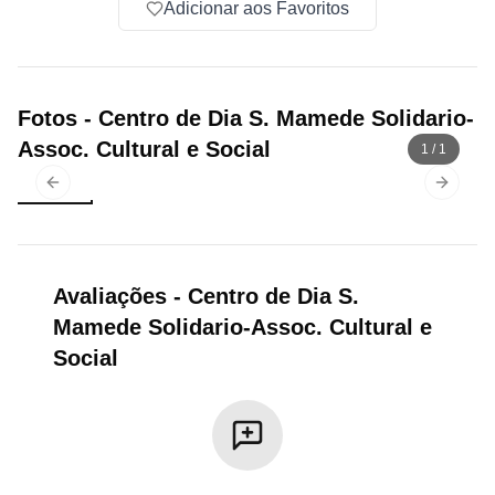
Adicionar aos Favoritos
Fotos
-
Centro de Dia S. Mamede Solidario-
Assoc. Cultural e Social
1
/
1
Previous slide
Next sl
Avaliações
-
Centro de Dia S.
Mamede Solidario-Assoc. Cultural e
Social