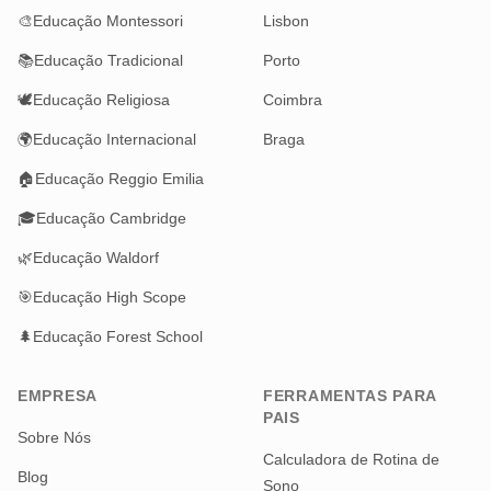
🎨
Educação Montessori
Lisbon
📚
Educação Tradicional
Porto
🕊️
Educação Religiosa
Coimbra
🌍
Educação Internacional
Braga
🏠
Educação Reggio Emilia
🎓
Educação Cambridge
🌿
Educação Waldorf
🎯
Educação High Scope
🌲
Educação Forest School
EMPRESA
FERRAMENTAS PARA
PAIS
Sobre Nós
Calculadora de Rotina de
Blog
Sono