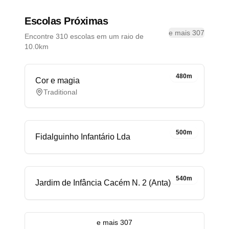
Escolas Próximas
e mais 307
Encontre 310 escolas em um raio de
10.0km
480m
Cor e magia
Traditional
500m
Fidalguinho Infantário Lda
540m
Jardim de Infância Cacém N. 2 (Anta)
e mais 307