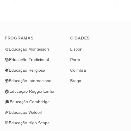
PROGRAMAS
CIDADES
🎨
Educação Montessori
Lisbon
📚
Educação Tradicional
Porto
🕊️
Educação Religiosa
Coimbra
🌍
Educação Internacional
Braga
🏠
Educação Reggio Emilia
🎓
Educação Cambridge
🌿
Educação Waldorf
🎯
Educação High Scope