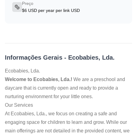
Preço
$6 USD per year per link USD
Informações Gerais
-
Ecobabies, Lda.
Ecobabies, Lda.
Welcome to Ecobabies, Lda.!
We are a preschool and
daycare that is currently open and ready to provide a
nurturing environment for your little ones.
Our Services
At Ecobabies, Lda., we focus on creating a safe and
engaging space for children to learn and grow. While our
main offerings are not detailed in the provided content, we