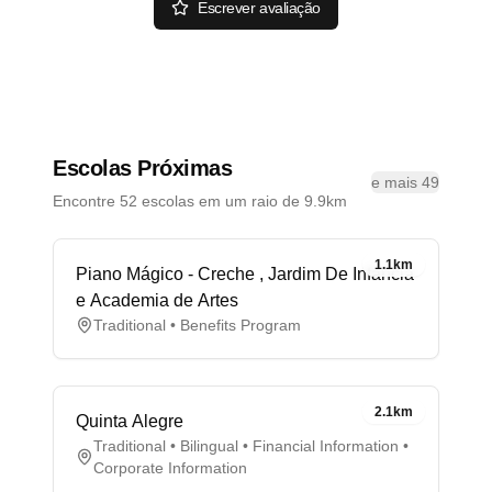
Escrever avaliação
Escolas Próximas
e mais 49
Encontre 52 escolas em um raio de 9.9km
1.1km
Piano Mágico - Creche , Jardim De Infância
e Academia de Artes
Traditional • Benefits Program
2.1km
Quinta Alegre
Traditional • Bilingual • Financial Information •
Corporate Information