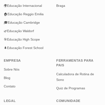
🌍
Educação Internacional
Braga
🏠
Educação Reggio Emilia
🎓
Educação Cambridge
🌿
Educação Waldorf
🎯
Educação High Scope
🌲
Educação Forest School
EMPRESA
FERRAMENTAS PARA
PAIS
Sobre Nós
Calculadora de Rotina de
Blog
Sono
Contato
Quiz de Programas
LEGAL
COMUNIDADE