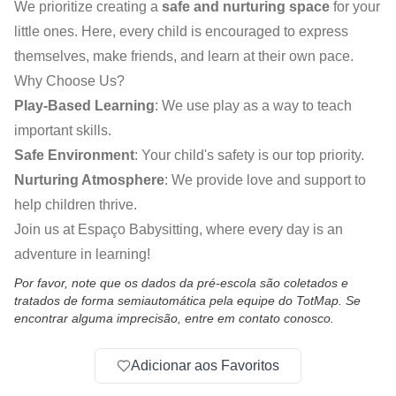
We prioritize creating a
safe and nurturing space
for your
little ones. Here, every child is encouraged to express
themselves, make friends, and learn at their own pace.
Why Choose Us?
Play-Based Learning
: We use play as a way to teach
important skills.
Safe Environment
: Your child's safety is our top priority.
Nurturing Atmosphere
: We provide love and support to
help children thrive.
Join us at Espaço Babysitting, where every day is an
adventure in learning!
Por favor, note que os dados da pré-escola são coletados e
tratados de forma semiautomática pela equipe do TotMap. Se
encontrar alguma imprecisão, entre em contato conosco.
Adicionar aos Favoritos