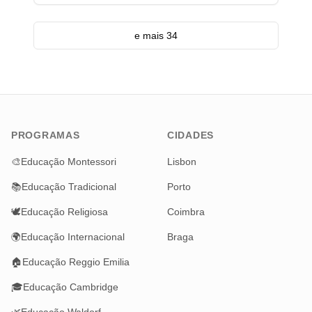
e mais 34
PROGRAMAS
CIDADES
🎨
Educação Montessori
Lisbon
📚
Educação Tradicional
Porto
🕊️
Educação Religiosa
Coimbra
🌍
Educação Internacional
Braga
🏠
Educação Reggio Emilia
🎓
Educação Cambridge