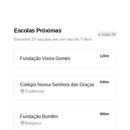
Escolas Próximas
e mais 34
Encontre 37 escolas em um raio de 7.5km
120m
Fundação Vieira Gomes
540m
Colégio Nossa Senhora das Graças
Traditional
990m
Fundação Bomfim
Religious