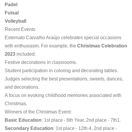
Padel
Futsal
Volleyball
Recent Events
Externato Carvalho Araújo celebrates special occasions
with enthusiasm. For example, the
Christmas Celebration
2023
included:
Festive decorations in classrooms.
Student participation in coloring and decorating tables.
Judges selecting the best presentations, sweets, dances,
and decorations.
A focus on evoking childhood memories associated with
Christmas.
Winners of the Christmas Event:
Basic Education
: 1st place - 6th Year, 2nd place - 7th1.
Secondary Education
: 1st place - 12th.4, 2nd place -