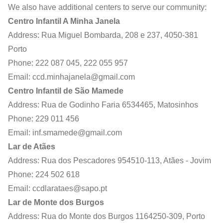
We also have additional centers to serve our community:
Centro Infantil A Minha Janela
Address: Rua Miguel Bombarda, 208 e 237, 4050-381
Porto
Phone: 222 087 045, 222 055 957
Email:
ccd.minhajanela@gmail.com
Centro Infantil de São Mamede
Address: Rua de Godinho Faria 6534465, Matosinhos
Phone: 229 011 456
Email:
inf.smamede@gmail.com
Lar de Atães
Address: Rua dos Pescadores 954510-113, Atães - Jovim
Phone: 224 502 618
Email:
ccdlarataes@sapo.pt
Lar de Monte dos Burgos
Address: Rua do Monte dos Burgos 1164250-309, Porto