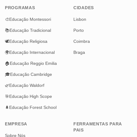
PROGRAMAS
CIDADES
🎨
Educação Montessori
Lisbon
📚
Educação Tradicional
Porto
🕊️
Educação Religiosa
Coimbra
🌍
Educação Internacional
Braga
🏠
Educação Reggio Emilia
🎓
Educação Cambridge
🌿
Educação Waldorf
🎯
Educação High Scope
🌲
Educação Forest School
EMPRESA
FERRAMENTAS PARA
PAIS
Sobre Nós