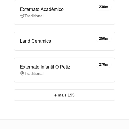
230m
Externato Académico
Traditional
250m
Land Ceramics
270m
Externato Infantil O Petiz
Traditional
e mais 195