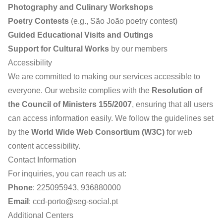
Photography and Culinary Workshops
Poetry Contests
(e.g., São João poetry contest)
Guided Educational Visits and Outings
Support for Cultural Works
by our members
Accessibility
We are committed to making our services accessible to
everyone. Our website complies with the
Resolution of
the Council of Ministers 155/2007
, ensuring that all users
can access information easily. We follow the guidelines set
by the
World Wide Web Consortium (W3C)
for web
content accessibility.
Contact Information
For inquiries, you can reach us at:
Phone
: 225095943, 936880000
Email
:
ccd-porto@seg-social.pt
Additional Centers