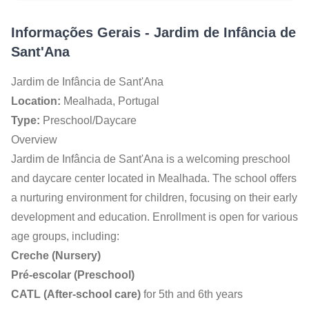
Informações Gerais
-
Jardim de Infância de
Sant'Ana
Jardim de Infância de Sant'Ana
Location:
Mealhada, Portugal
Type:
Preschool/Daycare
Overview
Jardim de Infância de Sant'Ana is a welcoming preschool
and daycare center located in Mealhada. The school offers
a nurturing environment for children, focusing on their early
development and education. Enrollment is open for various
age groups, including:
Creche (Nursery)
Pré-escolar (Preschool)
CATL (After-school care)
for 5th and 6th years