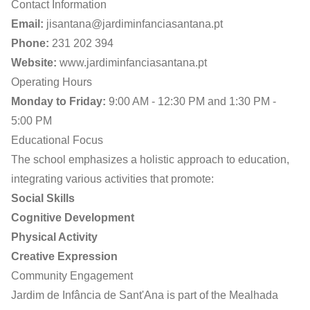
Contact Information
Email:
jisantana@jardiminfanciasantana.pt
Phone:
231 202 394
Website:
www.jardiminfanciasantana.pt
Operating Hours
Monday to Friday:
9:00 AM - 12:30 PM and 1:30 PM -
5:00 PM
Educational Focus
The school emphasizes a holistic approach to education,
integrating various activities that promote:
Social Skills
Cognitive Development
Physical Activity
Creative Expression
Community Engagement
Jardim de Infância de Sant'Ana is part of the Mealhada