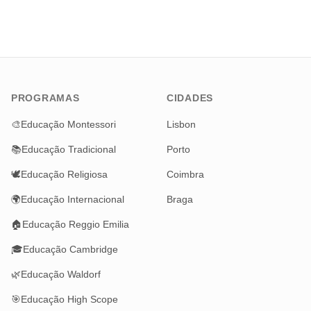
PROGRAMAS
CIDADES
🎨
Educação Montessori
Lisbon
📚
Educação Tradicional
Porto
🕊️
Educação Religiosa
Coimbra
🌍
Educação Internacional
Braga
🏠
Educação Reggio Emilia
🎓
Educação Cambridge
🌿
Educação Waldorf
🎯
Educação High Scope