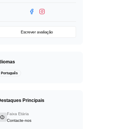
Ver no mapa
Facebook
Instagram
Escrever avaliação
Idiomas
Português
Destaques Principais
Faixa Etária
Contacte-nos