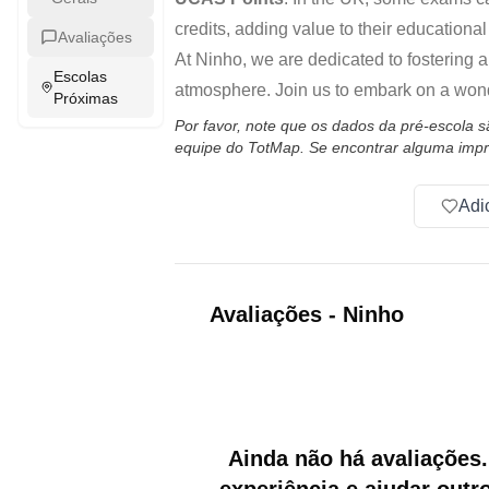
credits, adding value to their educational
Avaliações
At Ninho, we are dedicated to fostering a
Escolas
atmosphere. Join us to embark on a wond
Próximas
Por favor, note que os dados da pré-escola 
equipe do TotMap. Se encontrar alguma impr
Adi
Avaliações
-
Ninho
Ainda não há avaliações.