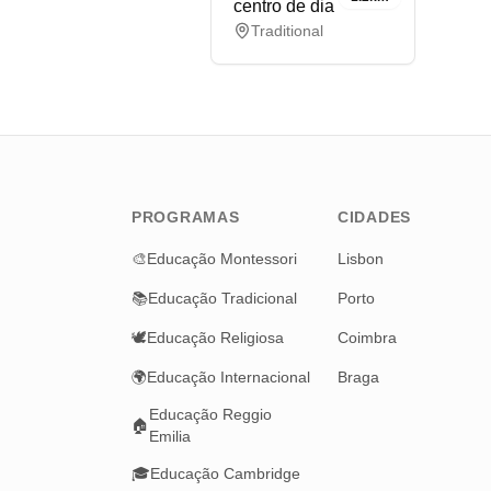
centro de dia
Traditional
PROGRAMAS
CIDADES
🎨
Educação Montessori
Lisbon
📚
Educação Tradicional
Porto
🕊️
Educação Religiosa
Coimbra
🌍
Educação Internacional
Braga
Educação Reggio
🏠
Emilia
🎓
Educação Cambridge