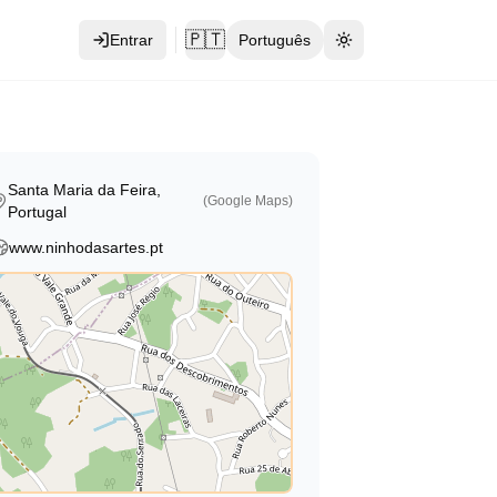
🇵🇹
Entrar
Português
Toggle theme
Santa Maria da Feira,
(Google Maps)
Portugal
www.ninhodasartes.pt