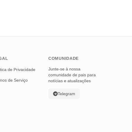
GAL
COMUNIDADE
Junte-se à nossa
ítica de Privacidade
comunidade de pais para
mos de Serviço
notícias e atualizações
Telegram