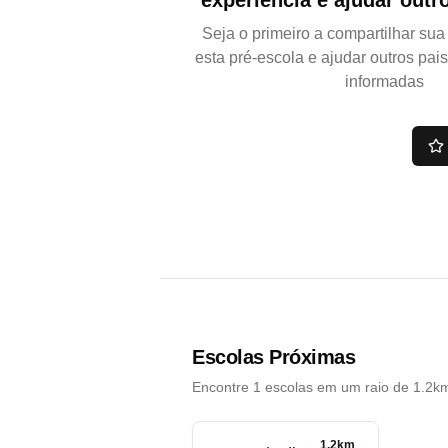
experiência e ajudar outr
Seja o primeiro a compartilhar su
esta pré-escola e ajudar outros pai
informadas
Escolas Próximas
Encontre 1 escolas em um raio de 1.2k
1.2km