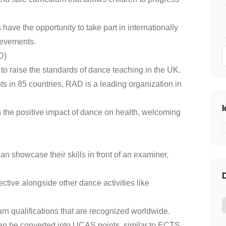
 have the opportunity to take part in internationally
ievements.
D)
o raise the standards of dance teaching in the UK.
ts in 85 countries, RAD is a leading organization in
 the positive impact of dance on health, welcoming
an showcase their skills in front of an examiner,
ctive alongside other dance activities like
arn qualifications that are recognized worldwide.
an be converted into UCAS points, similar to ECTS