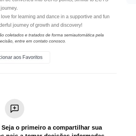
 journey.
 love for learning and dance in a supportive and fun
erful journey of growth and discovery!
são coletados e tratados de forma semiautomática pela
ecisão, entre em contato conosco.
cionar aos Favoritos
 Seja o primeiro a compartilhar sua