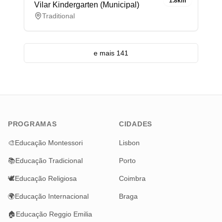
1.8km
Vilar Kindergarten (Municipal)
Traditional
e mais 141
PROGRAMAS
CIDADES
🎨
Educação Montessori
Lisbon
📚
Educação Tradicional
Porto
🕊️
Educação Religiosa
Coimbra
🌍
Educação Internacional
Braga
🏠
Educação Reggio Emilia