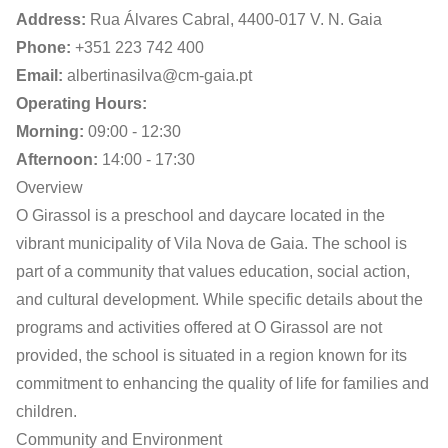
Address:
Rua Álvares Cabral, 4400-017 V. N. Gaia
Phone:
+351 223 742 400
Email:
albertinasilva@cm-gaia.pt
Operating Hours:
Morning:
09:00 - 12:30
Afternoon:
14:00 - 17:30
Overview
O Girassol is a preschool and daycare located in the
vibrant municipality of Vila Nova de Gaia. The school is
part of a community that values education, social action,
and cultural development. While specific details about the
programs and activities offered at O Girassol are not
provided, the school is situated in a region known for its
commitment to enhancing the quality of life for families and
children.
Community and Environment