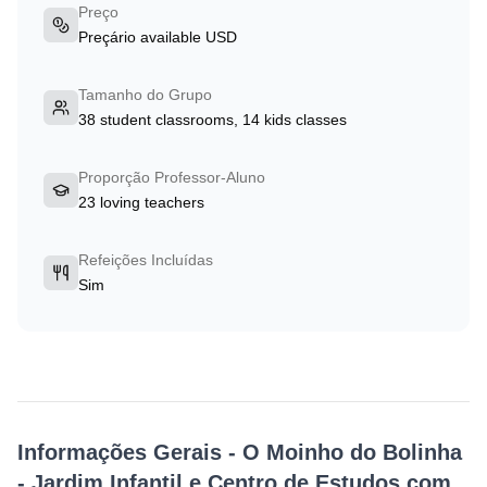
Preço
Preçário available USD
Tamanho do Grupo
38 student classrooms, 14 kids classes
Proporção Professor-Aluno
23 loving teachers
Refeições Incluídas
Sim
Informações Gerais
-
O Moinho do Bolinha
- Jardim Infantil e Centro de Estudos com