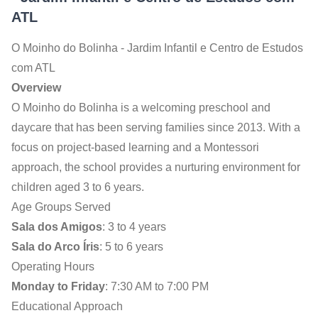
ATL
O Moinho do Bolinha - Jardim Infantil e Centro de Estudos
com ATL
Overview
O Moinho do Bolinha is a welcoming preschool and
daycare that has been serving families since 2013. With a
focus on project-based learning and a Montessori
approach, the school provides a nurturing environment for
children aged 3 to 6 years.
Age Groups Served
Sala dos Amigos
: 3 to 4 years
Sala do Arco Íris
: 5 to 6 years
Operating Hours
Monday to Friday
: 7:30 AM to 7:00 PM
Educational Approach