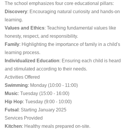
The school emphasizes four core educational pillars:
Discovery
: Encouraging natural curiosity and hands-on
learning.
Values and Ethics
: Teaching fundamental values like
honesty, respect, and responsibility.
Family
: Highlighting the importance of family in a child's
learning process.
Individualized Education
: Ensuring each child is heard
and stimulated according to their needs.
Activities Offered
Swimming
: Monday (10:00 - 11:00)
Music
: Tuesday (15:00 - 16:00)
Hip Hop
: Tuesday (9:00 - 10:00)
Futsal
: Starting January 2025
Services Provided
Kitchen
: Healthy meals prepared on-site.