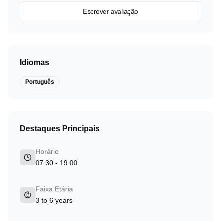
Escrever avaliação
Idiomas
Português
Destaques Principais
Horário
07:30 - 19:00
Faixa Etária
3 to 6 years