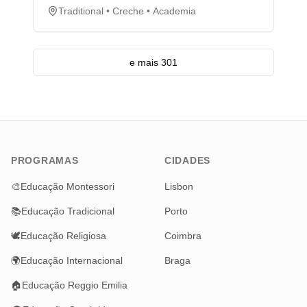
Traditional • Creche • Academia
e mais 301
PROGRAMAS
CIDADES
🎨
Educação Montessori
Lisbon
📚
Educação Tradicional
Porto
🕊️
Educação Religiosa
Coimbra
🌍
Educação Internacional
Braga
🏠
Educação Reggio Emilia