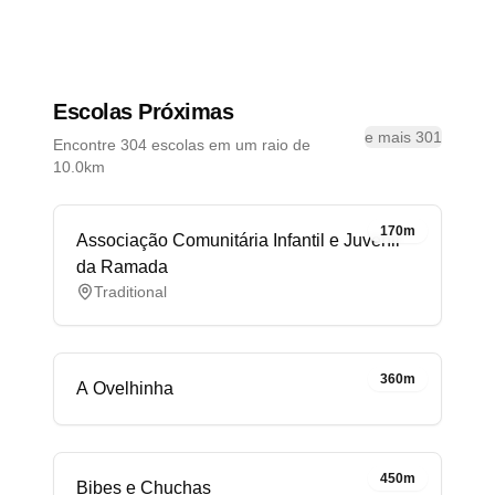
Escolas Próximas
e mais 301
Encontre 304 escolas em um raio de
10.0km
170m
Associação Comunitária Infantil e Juvenil
da Ramada
Traditional
360m
A Ovelhinha
450m
Bibes e Chuchas