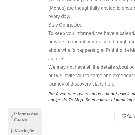
(Menus) are thoughtfully crafted to ensure
every day.
Stay Connected
To keep you informed, we have a calendar
provide important information through our
about what’s happening at Potinho de Me
Join Us!
We may not have all the details about ou
but we invite you to come and experience 
journey of discovery starts here!
Por favor, note que os dados da pré-escola 
equipe do TotMap. Se encontrar alguma impr
Informações
Adi
Gerais
Avaliações