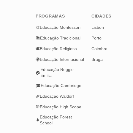
PROGRAMAS
CIDADES
🎨
Educação Montessori
Lisbon
📚
Educação Tradicional
Porto
🕊️
Educação Religiosa
Coimbra
🌍
Educação Internacional
Braga
Educação Reggio
🏠
Emilia
🎓
Educação Cambridge
🌿
Educação Waldorf
🎯
Educação High Scope
Educação Forest
🌲
School