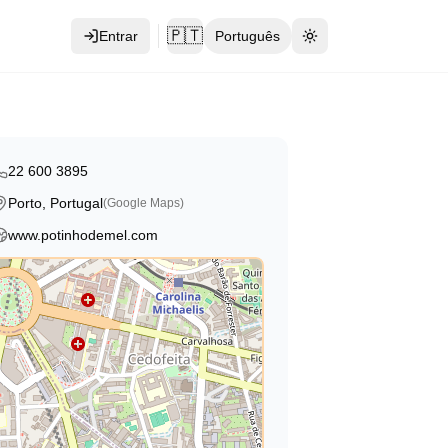
🇵🇹
Entrar
Português
Toggle theme
22 600 3895
Porto, Portugal
(Google Maps)
www.potinhodemel.com