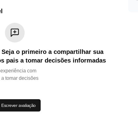
l
 Seja o primeiro a compartilhar sua
os pais a tomar decisões informadas
a experiência com
s a tomar decisões
Escrever avaliação