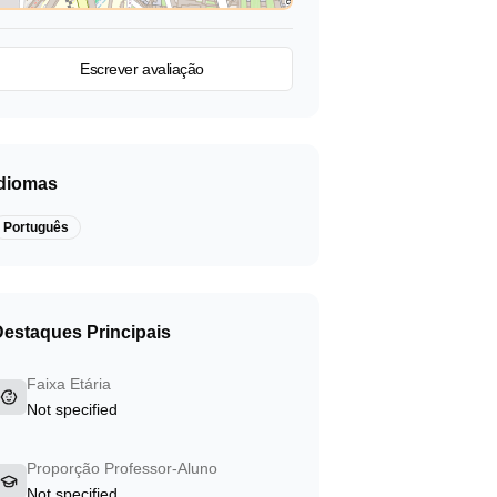
Ver no mapa
Escrever avaliação
Idiomas
Português
Destaques Principais
Faixa Etária
Not specified
Proporção Professor-Aluno
Not specified