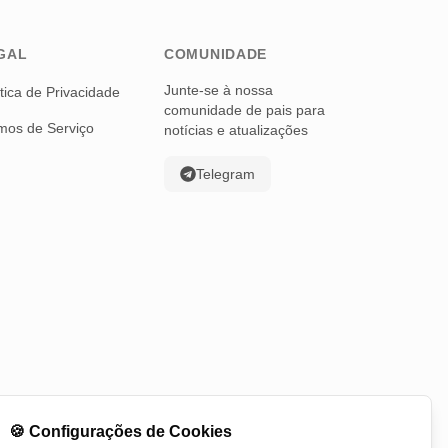
GAL
COMUNIDADE
Junte-se à nossa
ítica de Privacidade
comunidade de pais para
mos de Serviço
notícias e atualizações
Telegram
🍪
Configurações de Cookies