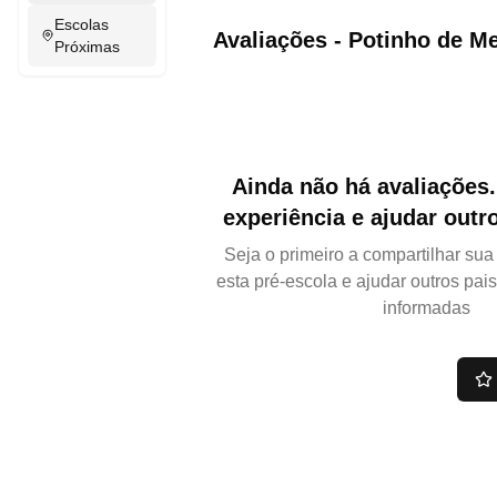
Escolas
Avaliações
-
Potinho de Me
Próximas
Ainda não há avaliações.
experiência e ajudar outr
Seja o primeiro a compartilhar su
esta pré-escola e ajudar outros pai
informadas