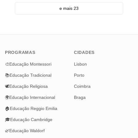
e mais 23
PROGRAMAS
CIDADES
🎨
Educação Montessori
Lisbon
📚
Educação Tradicional
Porto
🕊️
Educação Religiosa
Coimbra
🌍
Educação Internacional
Braga
🏠
Educação Reggio Emilia
🎓
Educação Cambridge
🌿
Educação Waldorf