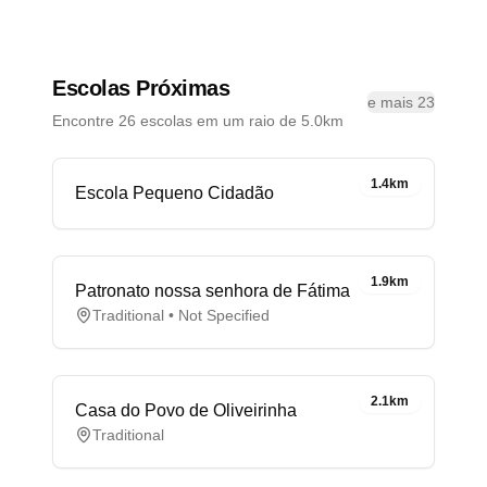
Escolas Próximas
e mais 23
Encontre 26 escolas em um raio de 5.0km
1.4km
Escola Pequeno Cidadão
1.9km
Patronato nossa senhora de Fátima
Traditional • Not Specified
2.1km
Casa do Povo de Oliveirinha
Traditional