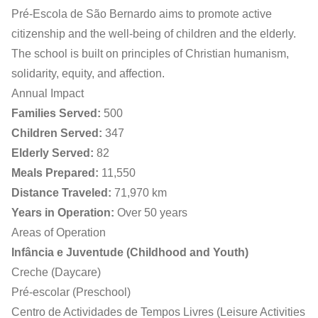
Pré-Escola de São Bernardo aims to promote active
citizenship and the well-being of children and the elderly.
The school is built on principles of Christian humanism,
solidarity, equity, and affection.
Annual Impact
Families Served:
500
Children Served:
347
Elderly Served:
82
Meals Prepared:
11,550
Distance Traveled:
71,970 km
Years in Operation:
Over 50 years
Areas of Operation
Infância e Juventude (Childhood and Youth)
Creche (Daycare)
Pré-escolar (Preschool)
Centro de Actividades de Tempos Livres (Leisure Activities