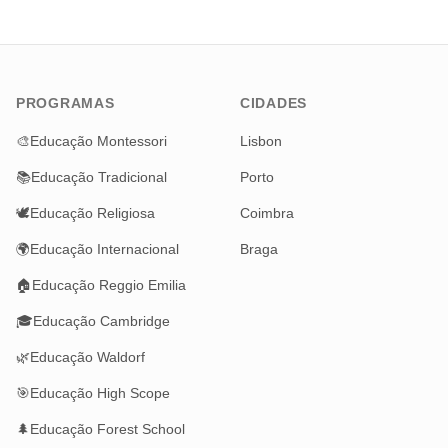
PROGRAMAS
CIDADES
🎨
Educação Montessori
Lisbon
📚
Educação Tradicional
Porto
🕊️
Educação Religiosa
Coimbra
🌍
Educação Internacional
Braga
🏠
Educação Reggio Emilia
🎓
Educação Cambridge
🌿
Educação Waldorf
🎯
Educação High Scope
🌲
Educação Forest School