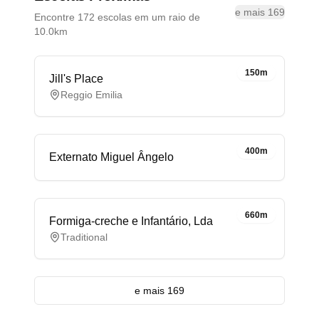
e mais 169
Encontre 172 escolas em um raio de
10.0km
150m
Jill's Place
Reggio Emilia
400m
Externato Miguel Ângelo
660m
Formiga-creche e Infantário, Lda
Traditional
e mais 169